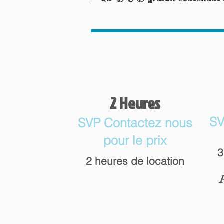
2 Heures
SV
SVP Contactez nous
pour le prix
3
2 heures de location