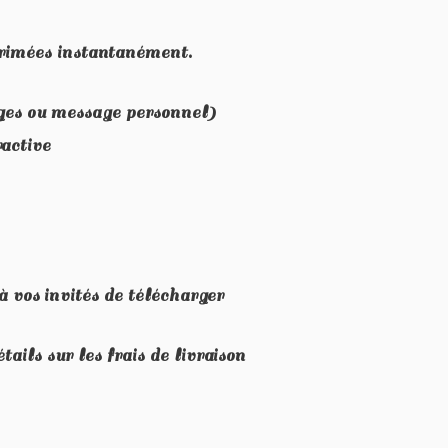
primées instantanément.
ages ou message personnel)
ractive
à vos invités de télécharger
ils sur les frais de livraison