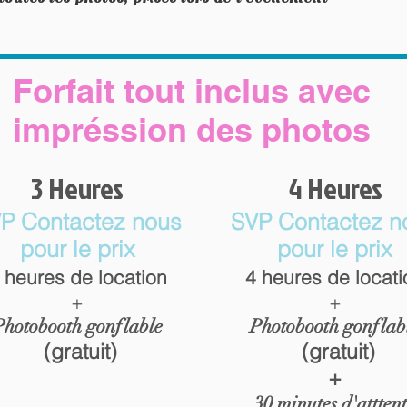
Forfait tout inclus avec
impréssion des photos
3 Heures
4 Heures
P Contactez nous
SVP Contactez n
pour le prix
pour le prix
 heures de location
4 heures de locati
+
+
Photobooth gonflable
Photobooth gonflab
(gratuit)
(gratuit)
+
30 minutes d'attten