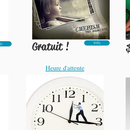
Gratuit !
Info
fo
Heure d'attente