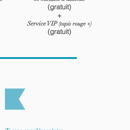
(gratuit)
+
Service VIP
(tapis rouge +)
(gratuit)