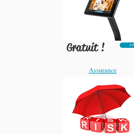
Gratuit !
In
Assurance