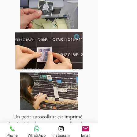
Un petit autocollant est imprimé.
Les invités placent cet autocollant à un
emplacement spécifié (rangé et colonne)
Phone
WhatsApp
Instagram
Email