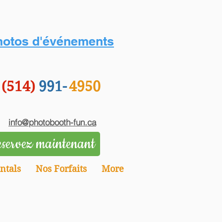
hotos d'événements
(514)
991-
4950
info@photobooth-fun.ca
servez maintenant
ntals
Nos Forfaits
More