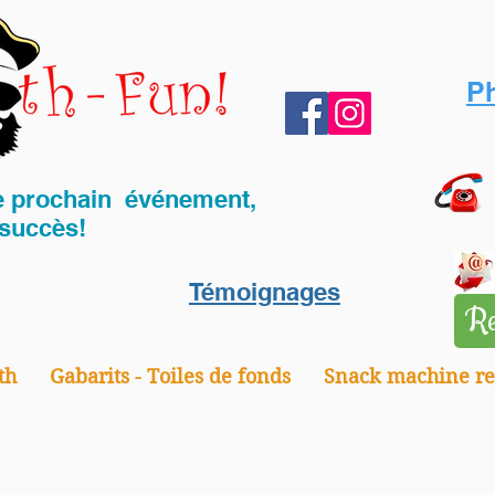
P
prochain ​ événement,
succès!
Témoignages
Re
th
Gabarits - Toiles de fonds
Snack machine re